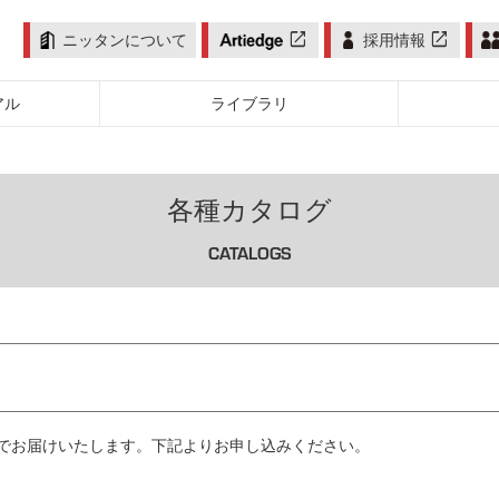
open_in_new
open_in_new
ニッタンについて
採用情報
アル
ライブラリ
各種カタログ
CATALOGS
でお届けいたします。下記よりお申し込みください。