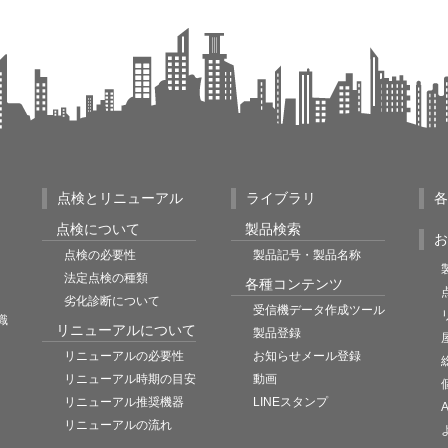
点検とリニューアル
ライブラリ
各
点検について
製品検索
お
点検の必要性
製品記号・製品名称
法定点検の種類
各種コンテンツ
劣化診断について
受信機データ作成ツール
識
リニューアルについて
製品登録
リニューアルの必要性
お知らせメール登録
リニューアル時期の目安
動画
リニューアル推奨機器
LINEスタンプ
リニューアルの流れ