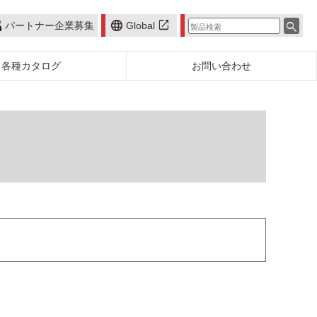
open_in_new
search
パートナー企業募集
Global
各種カタログ
お問い合わせ