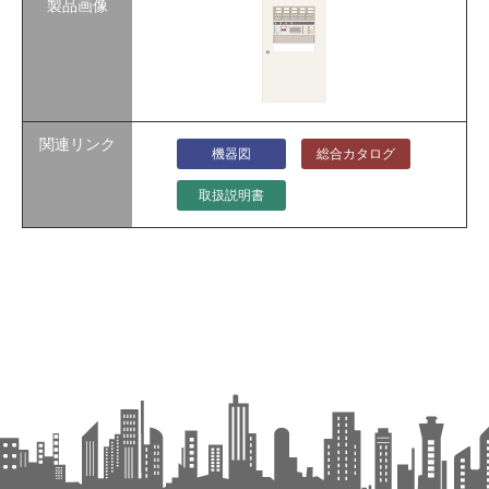
機器図
総合カタログ
取扱説明書