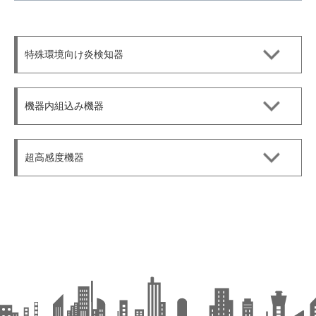
特殊環境向け炎検知器
機器内組込み機器
超高感度機器