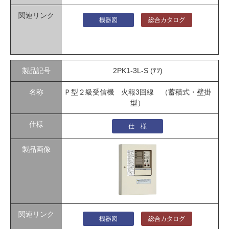
機器図
総合カタログ
2PK1-3L-S (ﾃﾂ)
Ｐ型２級受信機 火報3回線 （蓄積式・壁掛
型）
仕 様
機器図
総合カタログ