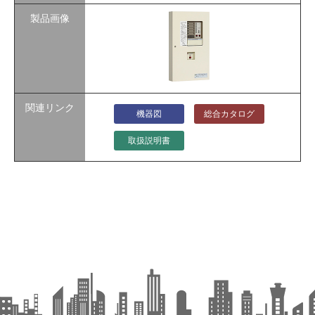
機器図
総合カタログ
取扱説明書