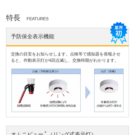
特長
FEATURES
予防保全表示機能
交換の目安をお知らせします。点検等で感知器を発報させ
ると、作動表示灯が4回点滅し、交換時期がわかります。
＊
オムニビュー
（リング式表示灯）