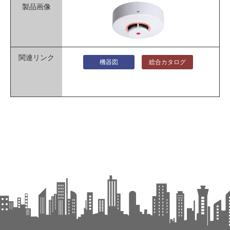
機器図
総合カタログ