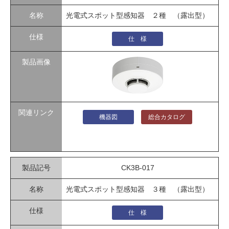
光電式スポット型感知器 ２種 （露出型）
仕 様
機器図
総合カタログ
CK3B-017
光電式スポット型感知器 ３種 （露出型）
仕 様