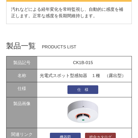
汚れなどによる経年変化を常時監視し、自動的に感度を補
正します。正常な感度を長期間維持します。
製品一覧
PRODUCTS LIST
CK1B-015
光電式スポット型感知器 １種 （露出型）
仕 様
機器図
総合カタログ