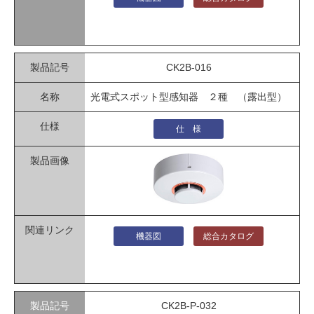
CK2B-016
光電式スポット型感知器 ２種 （露出型）
仕 様
機器図
総合カタログ
CK2B-P-032